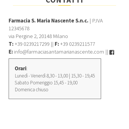
Farmacia S. Maria Nascente S.n.c.
| P.IVA
12345678
via Pergine 2, 20148 Milano
T:
+39 0239217299
||
F:
+39 0239211577
E:
info@farmaciasantamarianascente.com
||
Orari
:
Lunedì - Venerdì 8,30 - 13,00 | 15,30 - 19,45
Sabato Pomeriggio 15,45 - 19,00
Domenica chiuso