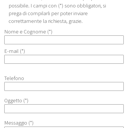
possibile. I campi con (*) sono obbligatori, si
prega di compilarli per poter inviare
correttamente la richiesta, grazie.
Nome e Cognome (*)
E-mail (*)
Telefono
Oggetto (*)
Messaggio (*)