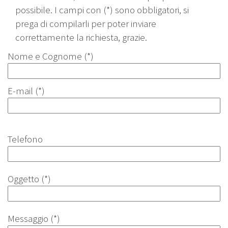
possibile. I campi con (*) sono obbligatori, si
prega di compilarli per poter inviare
correttamente la richiesta, grazie.
Nome e Cognome (*)
E-mail (*)
Telefono
Oggetto (*)
Messaggio (*)