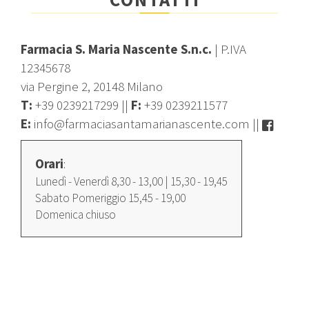
Farmacia S. Maria Nascente S.n.c.
| P.IVA
12345678
via Pergine 2, 20148 Milano
T:
+39 0239217299
||
F:
+39 0239211577
E:
info@farmaciasantamarianascente.com
||
Orari
:
Lunedì - Venerdì 8,30 - 13,00 | 15,30 - 19,45
Sabato Pomeriggio 15,45 - 19,00
Domenica chiuso