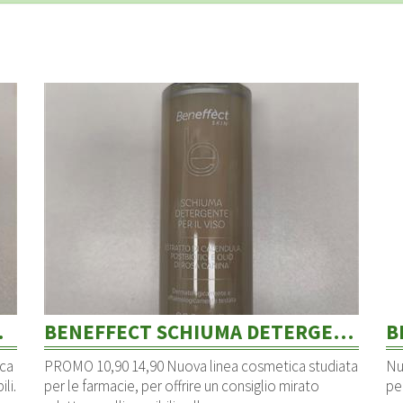
E VISO
BENEFFECT SCHIUMA DETERGENTE
ca
PROMO 10,90 14,90 Nuova linea cosmetica studiata
Nu
li.
per le farmacie, per offrire un consiglio mirato
pe