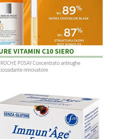
URE VITAMIN C10 SIERO
 ROCHE POSAY Concentrato antirughe
tiossidante rinnovatore