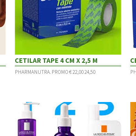
CETILAR TAPE 4 CM X 2,5 M
C
PHARMANUTRA. PROMO € 22,00 24,50
PH