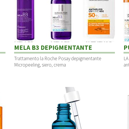
MELA B3 DEPIGMENTANTE
P
Trattamento la Roche Posay depigmentante
LA
Micropeeling, siero, crema
an