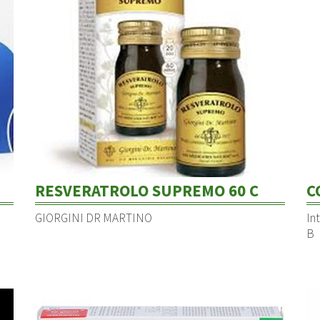
RESVERATROLO SUPREMO 60 C
C
GIORGINI DR MARTINO
In
B