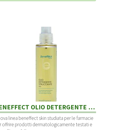
BENEFFECT OLIO DETERGENTE E STRUCCANTE
ova linea beneffect skin studiata per le farmacie
r offrire prodotti dermatologicamente testati e