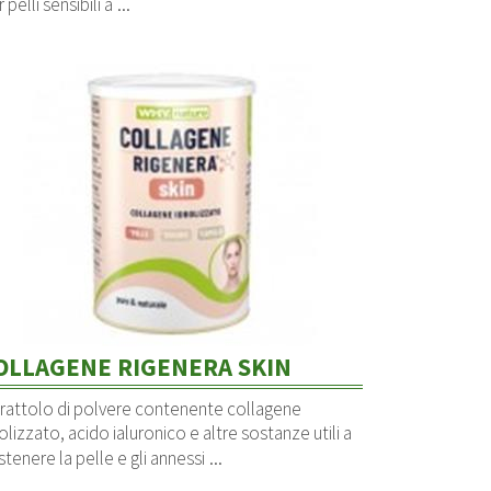
...
 pelli sensibili a
OLLAGENE RIGENERA SKIN
rattolo di polvere contenente collagene
olizzato, acido ialuronico e altre sostanze utili a
...
stenere la pelle e gli annessi