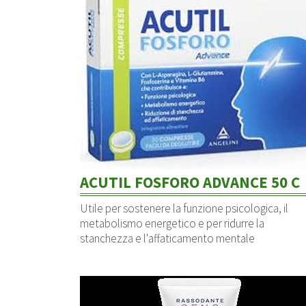
ACUTIL FOSFORO ADVANCE 50 C
Utile per sostenere la funzione psicologica, il
metabolismo energetico e per ridurre la
stanchezza e l'affaticamento mentale