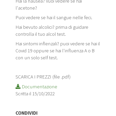
Hai la nausea? Vuoi vedere se hai
l'acetone?
Puoi vedere se hai il sangue nelle feci.
Hai bevuto alcolici? prima di guidare
controlla il tuo alcol test.
Hai sintomi inflenzali? puoi vedere se hai il
Covid 19 oppure se hai l'influenza A o B
con un solo self test.
SCARICA I PREZZI (file .pdf)
Documentazione
Scritta il 15/10/2022
CONDIVIDI