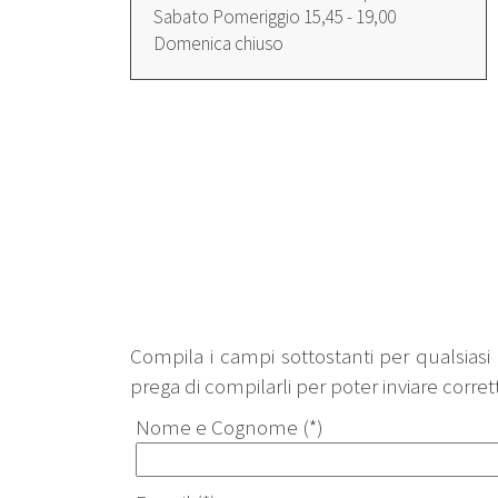
Sabato Pomeriggio 15,45 - 19,00
Domenica chiuso
Compila i campi sottostanti per qualsiasi r
prega di compilarli per poter inviare corret
Nome e Cognome (*)