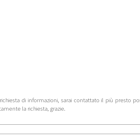
ichiesta di informazioni, sarai contattato il più presto pos
tamente la richiesta, grazie.