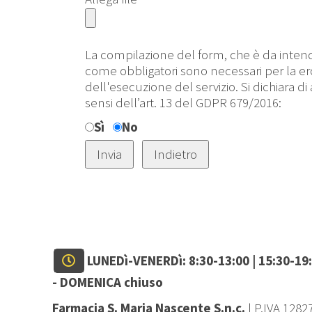
La compilazione del form, che è da intende
come obbligatori sono necessari per la ero
dell'esecuzione del servizio. Si dichiara di
sensi dell’art. 13 del GDPR 679/2016:
Sì
No
LUNEDì-VENERDì: 8:30-13:00 | 15:30-19
-
DOMENICA chiuso
Farmacia S. Maria Nascente S.n.c.
| P.IVA 128