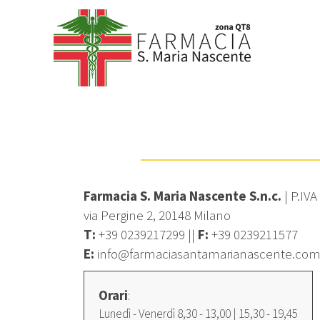
Farmacia S. Maria Nascente S.n.c.
| P.IV
via Pergine 2, 20148 Milano
T:
+39 0239217299
||
F:
+39 0239211577
E:
info@farmaciasantamarianascente.co
Orari
:
Lunedì - Venerdì 8,30 - 13,00 | 15,30 - 19,45