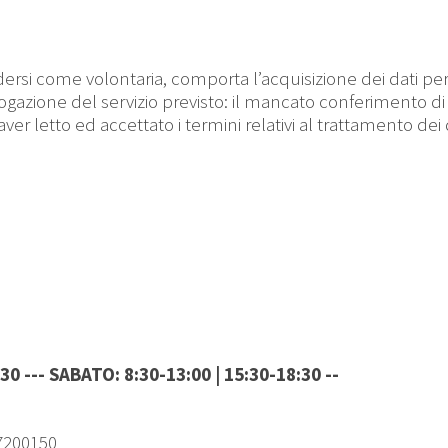
rsi come volontaria, comporta l’acquisizione dei dati pers
gazione del servizio previsto: il mancato conferimento di t
 aver letto ed accettato i termini relativi al trattamento dei
:30 --- SABATO:
8:30-13:00 | 15:30-18:30 --
27200150