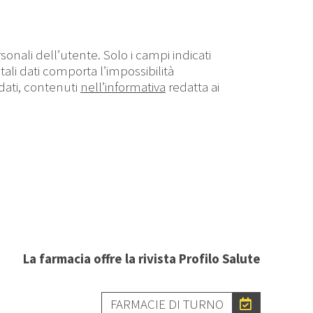
onali dell’utente. Solo i campi indicati
ali dati comporta l’impossibilità
 dati, contenuti
nell’informativa
redatta ai
La farmacia offre la rivista Profilo Salute
FARMACIE DI TURNO