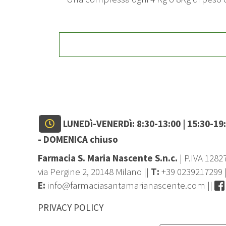
LUNEDì-VENERDì: 8:30-13:00 | 15:30-19
-
DOMENICA chiuso
Farmacia S. Maria Nascente S.n.c.
| P.IVA 128
via Pergine 2, 20148 Milano ||
T:
+39 0239217299
E:
info@farmaciasantamarianascente.com
||
PRIVACY POLICY