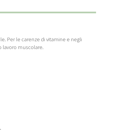
e. Per le carenze di vitamine e negli
so lavoro muscolare.
.