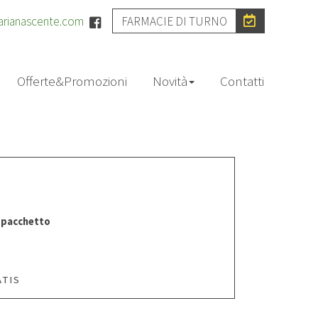
arianascente.com
FARMACIE DI TURNO
Offerte&Promozioni
Novità
Contatti
il pacchetto
ATIS