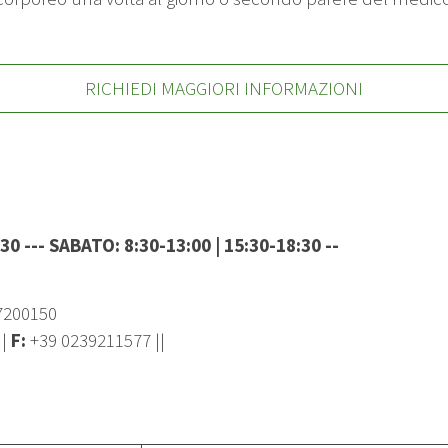
RICHIEDI MAGGIORI INFORMAZIONI
:30 --- SABATO:
8:30-13:00 | 15:30-18:30 --
27200150
||
F:
+39 0239211577
||